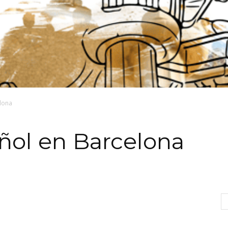
lona
ñol en Barcelona