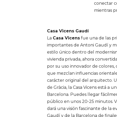
conectar co
mientras pr
Casa Vicens Gaudí
La
Casa Vicens
fue una de las pr
importantes de Antoni Gaudí y mar
estilo único dentro del modernism
vivienda privada, ahora converti
por su uso innovador de colores, 
que mezclan influencias orientale
carácter original del arquitecto. 
de Gràcia, la Casa Vicens está a u
Barcelona. Puedes llegar fácilme
público en unos 20-25 minutos. Vis
dará una visión fascinante de la e
Gaudí y de la Barcelona de finales