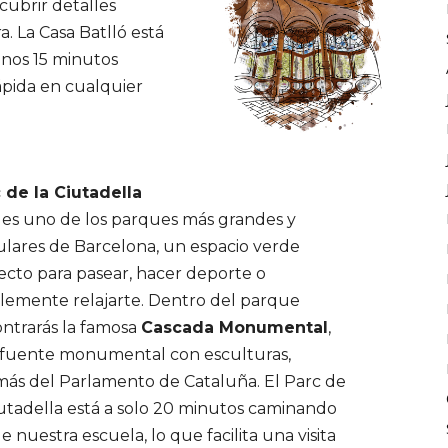
scubrir detalles
a. La Casa Batlló está
 unos 15 minutos
rápida en cualquier
 de la Ciutadella
 es uno de los parques más grandes y
lares de Barcelona, un espacio verde
ecto para pasear, hacer deporte o
lemente relajarte. Dentro del parque
ntrarás la famosa
Cascada Monumental
,
fuente monumental con esculturas,
ás del Parlamento de Cataluña. El Parc de
iutadella está a solo 20 minutos caminando
e nuestra escuela, lo que facilita una visita