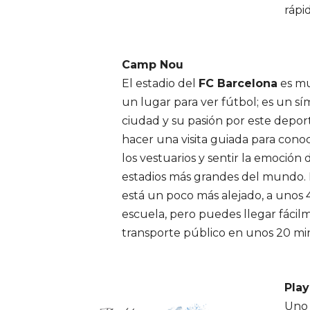
rápi
Camp Nou
El estadio del
FC Barcelona
es m
un lugar para ver fútbol; es un sí
ciudad y su pasión por este depo
hacer una visita guiada para cono
los vestuarios y sentir la emoción 
estadios más grandes del mundo.
está un poco más alejado, a unos 
escuela, pero puedes llegar fácil
transporte público en unos 20 mi
Play
Uno 