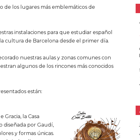
o de los lugares más emblemáticos de
tras instalaciones para que estudiar español
a cultura de Barcelona desde el primer día.
ecorado nuestras aulas y zonas comunes con
estran algunos de los rincones más conocidos
resentados están:
e Gracia, la Casa
o diseñada por Gaudí,
lores y formas únicas.