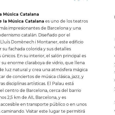
la Música Catalana
e la Música Catalana
es uno de los teatros
más impresionantes de Barcelona y una
odernismo catalán. Diseñado por el
 Lluís Domènech i Montaner, este edificio
 su fachada colorida y sus detalles
 únicos. En su interior, el salón principal es
 su enorme claraboya de vidrio, que llena
 de luz natural y crea una atmósfera mágica
tar de conciertos de música clásica, jazz, y
s disciplinas artísticas. El Palau está
el centro de Barcelona, cerca del barrio
nos 2,5 km de AIL Barcelona, y es
 accesible en transporte público o en unos
caminando. Visitar este lugar te permitirá