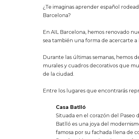
¿Te imaginas aprender español rodead
Barcelona?
En AIL Barcelona, hemos renovado nues
sea también una forma de acercarte a l
Durante las últimas semanas, hemos d
murales y cuadros decorativos que mu
de la ciudad.
Entre los lugares que encontrarás rep
Casa Batlló
Situada en el corazón del Paseo d
Batlló es una joya del modernism
famosa por su fachada llena de co