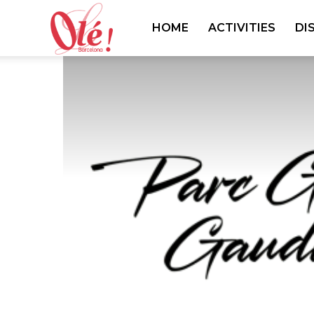
Ole
HOME
ACTIVITIES
DI
Barcelona
Blog