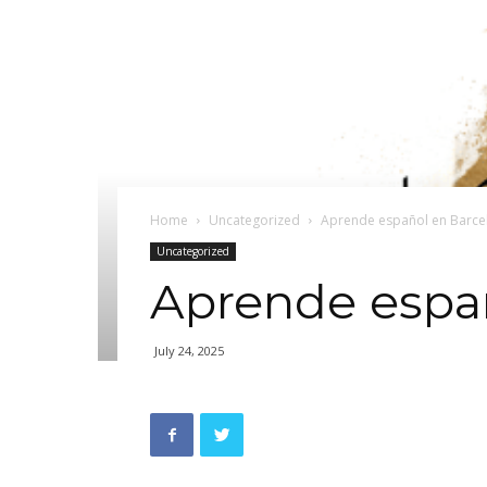
Home
Uncategorized
Aprende español en Barce
Uncategorized
Aprende espa
July 24, 2025